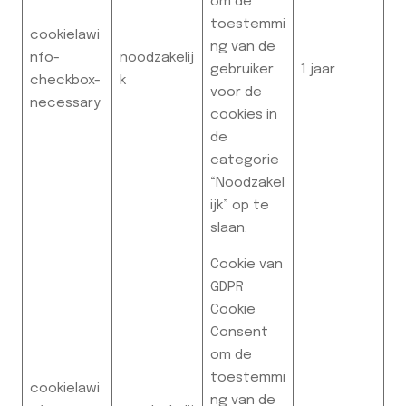
om de
toestemmi
cookielawi
ng van de
nfo-
noodzakelij
gebruiker
1 jaar
checkbox-
k
voor de
necessary
cookies in
de
categorie
“Noodzakel
ijk” op te
slaan.
Cookie van
GDPR
Cookie
Consent
om de
toestemmi
cookielawi
ng van de