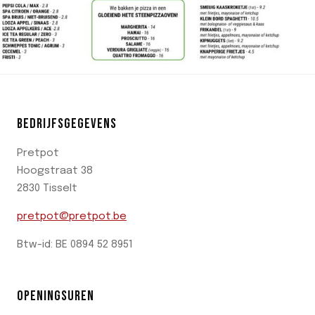
BEDRIJFSGEGEVENS
Pretpot
Hoogstraat 38
2830 Tisselt
pretpot@pretpot.be
Btw-id: BE 0894 52 8951
OPENINGSUREN