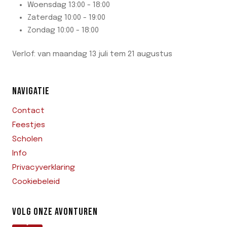
Woensdag 13:00 - 18:00
Zaterdag 10:00 - 19:00
Zondag 10:00 - 18:00
Verlof: van maandag 13 juli tem 21 augustus
NAVIGATIE
Contact
Feestjes
Scholen
Info
Privacyverklaring
Cookiebeleid
VOLG ONZE AVONTUREN